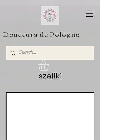
Douceurs de Pologne
szaliki