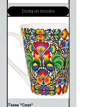
Dodaj do koszyka
Tasse "Coqs"