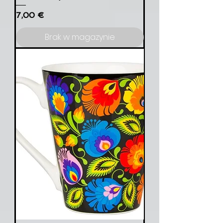
Cena
7,00 €
Brak w magazynie