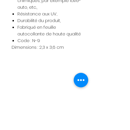
chimiques, par exemple lave-
auto, etc.,
Résistance aux UV,
Durabilité du produit,
Fabriqué en feuille
autocollante de haute qualité
Code : N-9
Dimensions : 2,3 x 3,6 cm
Menu