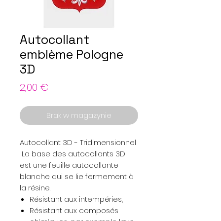
Autocollant
emblème Pologne
3D
Cena
2,00 €
Brak w magazynie
Autocollant 3D - Tridimensionnel
La base des autocollants 3D
est une feuille autocollante
blanche qui se lie fermement à
la résine.
Résistant aux intempéries,
Résistant aux composés