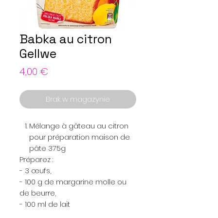
Babka au citron
Gellwe
Cena
4,00 €
Brak w magazynie
Mélange à gâteau au citron
pour préparation maison de
pâte 375g
Préparez :
- 3 œufs,
- 100 g de margarine molle ou
de beurre,
- 100 ml de lait