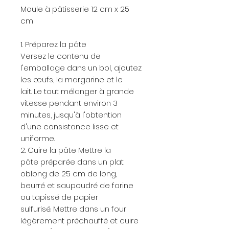
Moule à pâtisserie 12 cm x 25
cm
1. Préparez la pâte
Versez le contenu de
l'emballage dans un bol, ajoutez
les œufs, la margarine et le
lait. Le tout mélanger à grande
vitesse pendant environ 3
minutes, jusqu'à l'obtention
d'une consistance lisse et
uniforme.
2. Cuire la pâte Mettre la
pâte préparée dans un plat
oblong de 25 cm de long,
beurré et saupoudré de farine
ou tapissé de papier
sulfurisé. Mettre dans un four
légèrement préchauffé et cuire