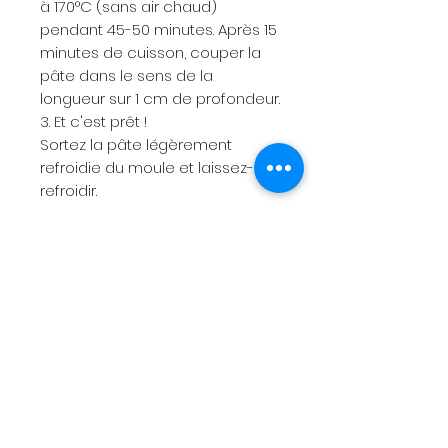
à 170°C (sans air chaud)
pendant 45-50 minutes. Après 15
minutes de cuisson, couper la
pâte dans le sens de la
longueur sur 1 cm de profondeur.
3. Et c'est prêt !
Sortez la pâte légèrement
refroidie du moule et laissez-la
refroidir.
Menu