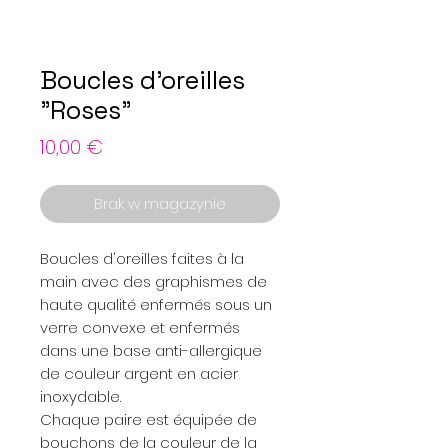
Boucles d'oreilles
"Roses"
Cena
10,00 €
Brak w magazynie
Boucles d'oreilles faites à la
main avec des graphismes de
haute qualité enfermés sous un
verre convexe et enfermés
dans une base anti-allergique
de couleur argent en acier
inoxydable.
Chaque paire est équipée de
bouchons de la couleur de la