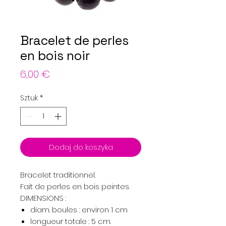
Bracelet de perles
en bois noir
Cena
6,00 €
Sztuk
*
Dodaj do koszyka
Bracelet traditionnel.
Fait de perles en bois peintes.
DIMENSIONS :
diam. boules : environ 1 cm
longueur totale : 5 cm.