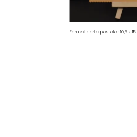
Format carte postale : 10,5 x 1
Menu
Strona główna
Promotions
Nouvelle page