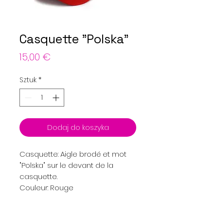
Casquette "Polska"
Cena
15,00 €
Sztuk
*
Dodaj do koszyka
Casquette: Aigle brodé et mot
"Polska" sur le devant de la
casquette.
Couleur: Rouge