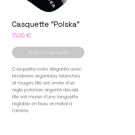
Casquette "Polska"
Cena
15,00 €
Brak w magazynie
Casquette noire élégante avec
broderies argentées, blanches
et rouges. Elle est ornée d'un
aigle polonais argenté décalé.
Elle est munie d'une languette
réglable en tissu et métal à
l'arrière.