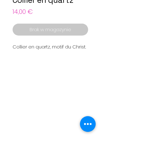
Collier en quartz
Cena
14,00 €
Brak w magazynie
Collier en quartz, motif du Christ.
Menu