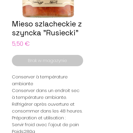
Mieso szlacheckie z
szyncka "Rusiecki"
Cena
5,50 €
Brak w magazynie
Conserver à température
ambiante
Conserver dans un endroit sec
à température ambiante.
Réfrigérer après ouverture et
consommer dans les 48 heures.
Préparation et utilisation :
Servir froid avec l'ajout de pain
Poids:280g