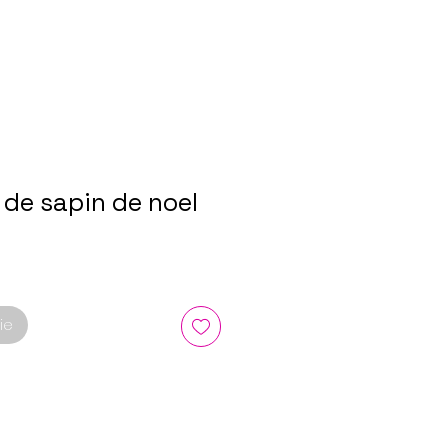
 de sapin de noel
ie