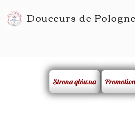
Douceurs de Pologn
Strona główna
Promotio