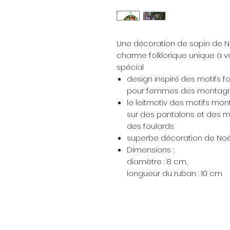
Une décoration de sapin de 
charme folklorique unique à v
spécial
design inspiré des motifs f
pour femmes des montag
le leitmotiv des motifs mo
sur des pantalons et des mo
des foulards
superbe décoration de Noë
Dimensions :
diamètre : 8 cm,
longueur du ruban : 10 cm