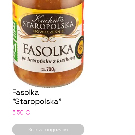
Fasolka
"Staropolska"
Cena
5,50 €
Brak w magazynie