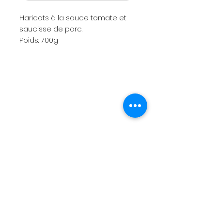
Haricots à la sauce tomate et
saucisse de porc.
Poids: 700g
Menu
Wysyłka i zwroty