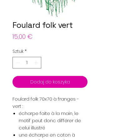
Foulard folk vert
Cena
15,00 €
Sztuk
*
Dodaj do koszyka
Foulard folk 70x70 à franges -
vert :
écharpe faite à la main, le
motif peut donc différer de
celui illustré
une écharpe en coton à