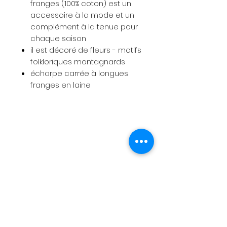
franges (100% coton) est un
accessoire à la mode et un
complément à la tenue pour
chaque saison
il est décoré de fleurs - motifs
folkloriques montagnards
écharpe carrée à longues
franges en laine
Menu