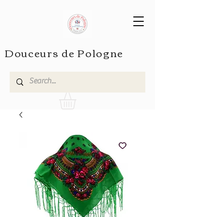
Douceurs de Pologne