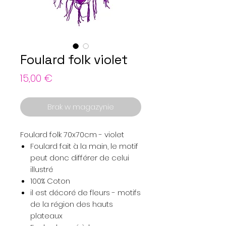
Foulard folk violet
Cena
15,00 €
Brak w magazynie
Foulard folk 70x70cm - violet
Foulard fait à la main, le motif
peut donc différer de celui
illustré
100% Coton
il est décoré de fleurs - motifs
de la région des hauts
plateaux