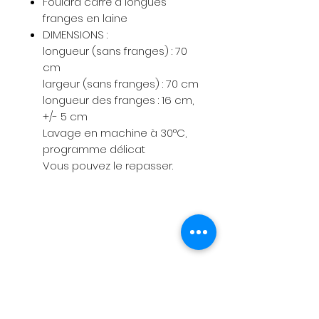
Foulard carré à longues
franges en laine
DIMENSIONS :
longueur (sans franges) : 70
cm
largeur (sans franges) : 70 cm
longueur des franges : 16 cm,
+/- 5 cm
Lavage en machine à 30°C,
programme délicat
Vous pouvez le repasser.
Menu