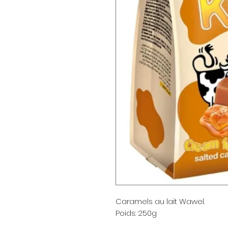
Caramels au lait Wawel.
Poids: 250g