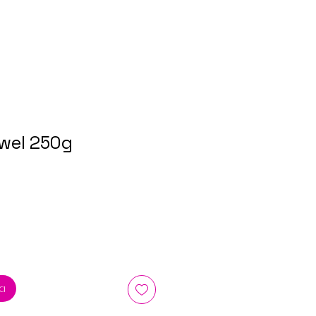
wel 250g
ka