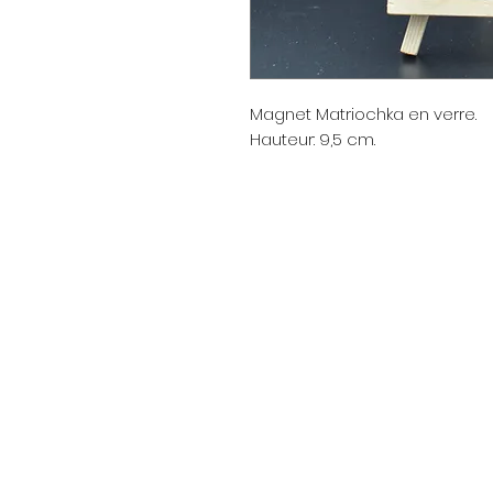
Magnet Matriochka en verre.
Hauteur: 9,5 cm.
Menu
Strona główna
Promotions
Nouvelle page