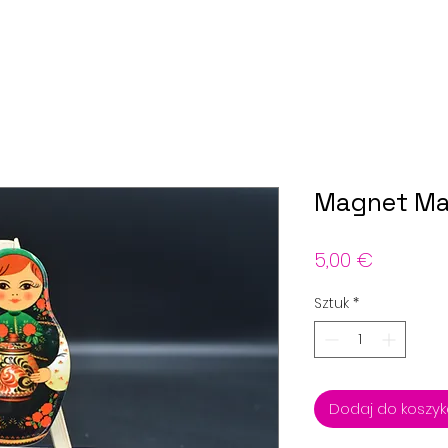
Magnet Ma
Cena
5,00 €
Sztuk
*
Dodaj do koszy