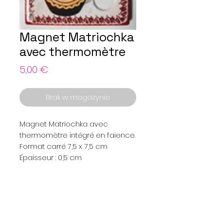
Magnet Matriochka
avec thermomètre
Cena
5,00 €
Brak w magazynie
Magnet Matriochka avec
thermomètre intégré en faience.
Format carré 7,5 x 7,5 cm
Épaisseur : 0,5 cm
Menu