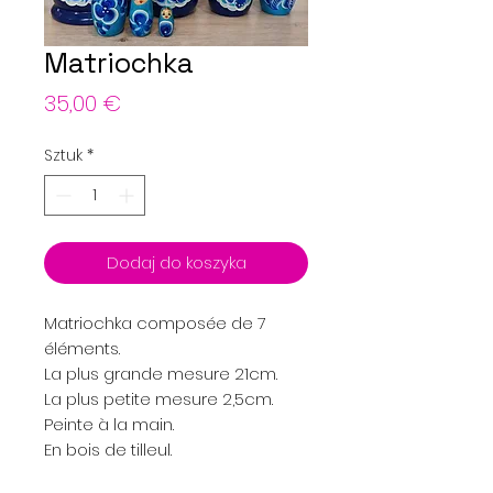
Matriochka
Cena
35,00 €
Sztuk
*
Dodaj do koszyka
Matriochka composée de 7
éléments.
La plus grande mesure 21cm.
La plus petite mesure 2,5cm.
Peinte à la main.
En bois de tilleul.