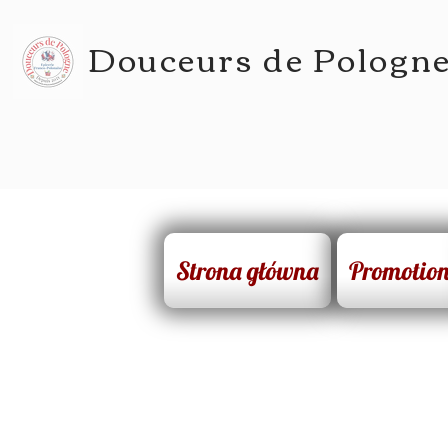
Douceurs de Pologn
Strona główna
Promotio