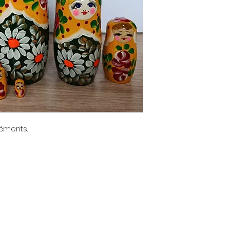
éments.