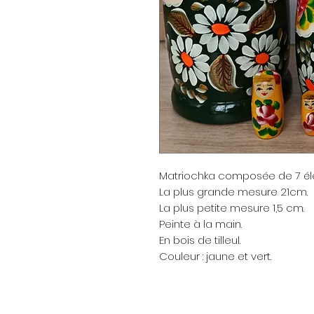
Matriochka composée de 7 él
La plus grande mesure 21cm.
La plus petite mesure 1,5 cm.
Peinte à la main.
En bois de tilleul.
Couleur : jaune et vert.