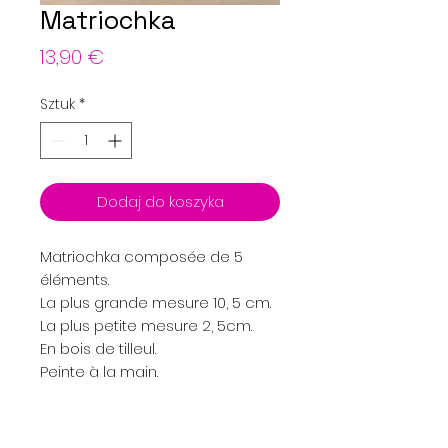
Matriochka
Cena
13,90 €
Sztuk
*
Dodaj do koszyka
Matriochka composée de 5
éléments.
La plus grande mesure 10, 5 cm.
La plus petite mesure 2, 5cm.
En bois de tilleul.
Peinte à la main.