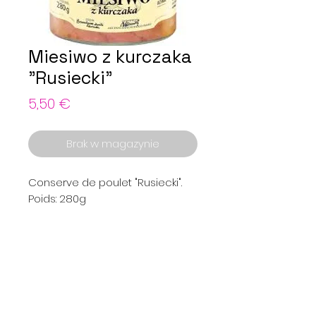
Miesiwo z kurczaka
"Rusiecki"
Cena
5,50 €
Brak w magazynie
Conserve de poulet "Rusiecki".
Poids: 280g
Menu