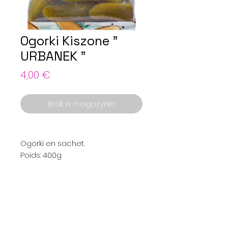
Ogorki Kiszone "
URBANEK "
Cena
4,00 €
Brak w magazynie
Ogorki en sachet.
Poids: 400g
Menu