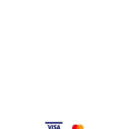
dy i warunki
Metody Płatności