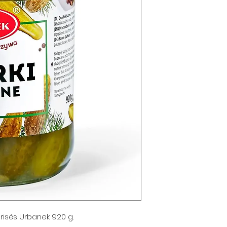
risés Urbanek 920 g.