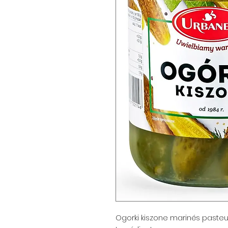
Ogorki kiszone marinés pasteu