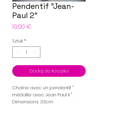
Pendentif "Jean-
Paul 2"
Cena
10,00 €
Sztuk
*
Dodaj do koszyka
Chaîne avec un pendentif "
médaille avec Jean Paul II " .
Dimensions: 33cm
Menu