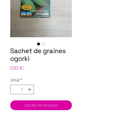
Sachet de graines
ogorki
Cena
1,00 €
Sztuk
*
Dodaj do koszyka