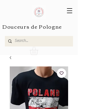
Douceurs de Pologne