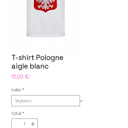
T-shirt Pologne
aigle blanc
Cena
15,00 €
taille
*
Sztuk
*