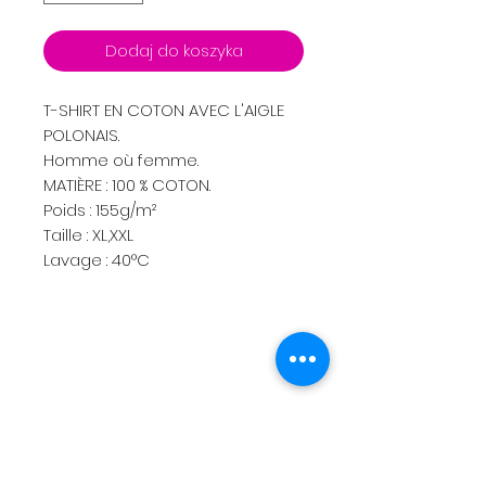
Dodaj do koszyka
T-SHIRT EN COTON AVEC L'AIGLE
POLONAIS.
Homme où femme.
MATIÈRE : 100 % COTON.
Poids : 155g/m²
Taille : XL,XXL
Lavage : 40°C
Menu