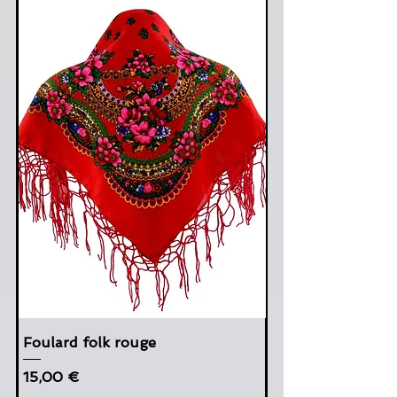
Foulard folk rouge
Cena
15,00 €