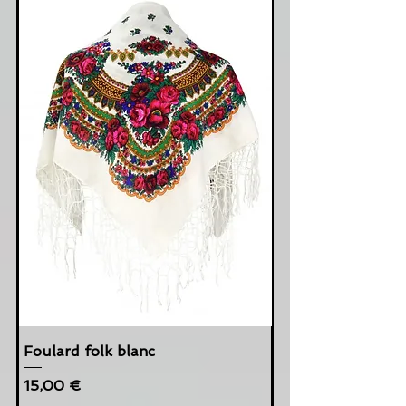
Foulard folk blanc
Cena
15,00 €