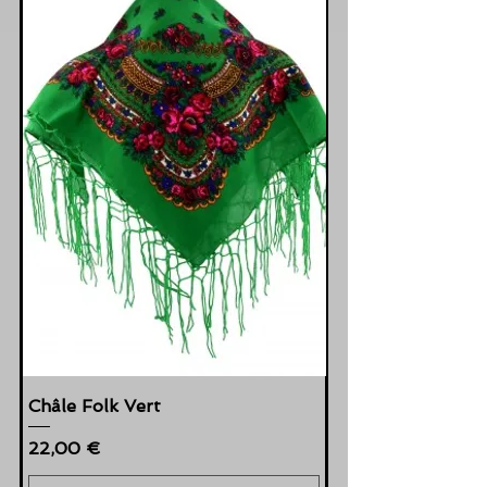
Châle Folk Vert
Cena
22,00 €